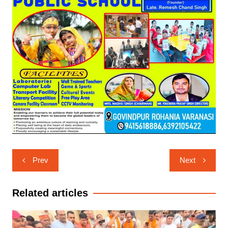
Post
Prev
Next
navigation
Related articles