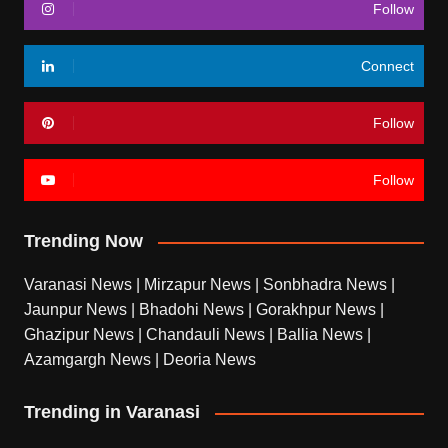
Follow
Connect
Follow
Follow
Trending Now
Varanasi News
|
Mirzapur News
|
Sonbhadra News
|
Jaunpur News
|
Bhadohi News
|
Gorakhpur News
|
Ghazipur News
|
Chandauli News
|
Ballia News
|
Azamgargh News
|
Deoria News
Trending in Varanasi