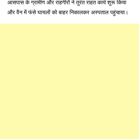
आसपास के ग्रामीण और राहगीरों ने तुरंत राहत कार्य शुरू किया
और वैन में फंसे घायलों को बाहर निकालकर अस्पताल पहुंचाया।