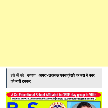
इसे भी पढ़े
उन्नाव : आगरा-लखनऊ एक्सप्रेसवे पर बस ने कार
को मारी टक्कर