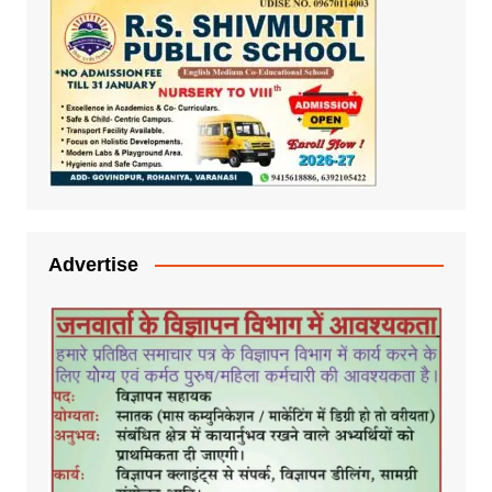
Advertise