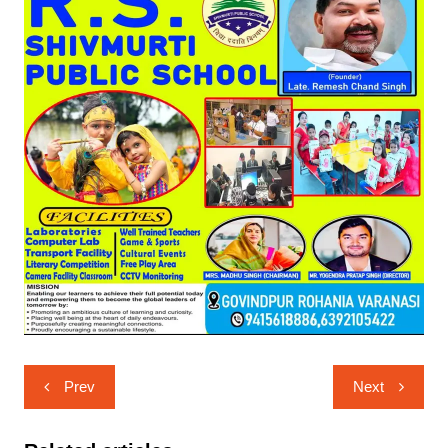
Post
Prev
Next
navigation