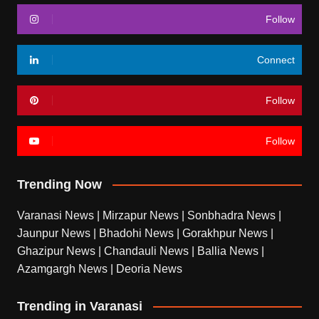
Follow
Connect
Follow
Follow
Trending Now
Varanasi News
|
Mirzapur News
|
Sonbhadra News
|
Jaunpur News
|
Bhadohi News
|
Gorakhpur News
|
Ghazipur News
|
Chandauli News
|
Ballia News
|
Azamgargh News
|
Deoria News
Trending in Varanasi