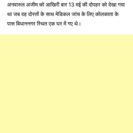
अनवारुल अजीम को आखिरी बार 13 मई की दोपहर को देखा गया
था जब वह दोस्तों के साथ मेडिकल जांच के लिए कोलकाता के
पास बिधाननगर स्थित एक घर में गए थे।