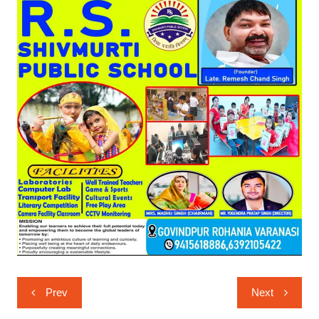
Post
Prev
Next
navigation