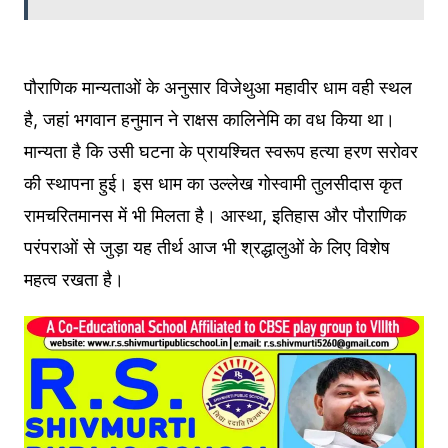
पौराणिक मान्यताओं के अनुसार विजेथुआ महावीर धाम वही स्थल
है, जहां भगवान हनुमान ने राक्षस कालिनेमि का वध किया था।
मान्यता है कि उसी घटना के प्रायश्चित स्वरूप हत्या हरण सरोवर
की स्थापना हुई। इस धाम का उल्लेख गोस्वामी तुलसीदास कृत
रामचरितमानस में भी मिलता है। आस्था, इतिहास और पौराणिक
परंपराओं से जुड़ा यह तीर्थ आज भी श्रद्धालुओं के लिए विशेष
महत्व रखता है।