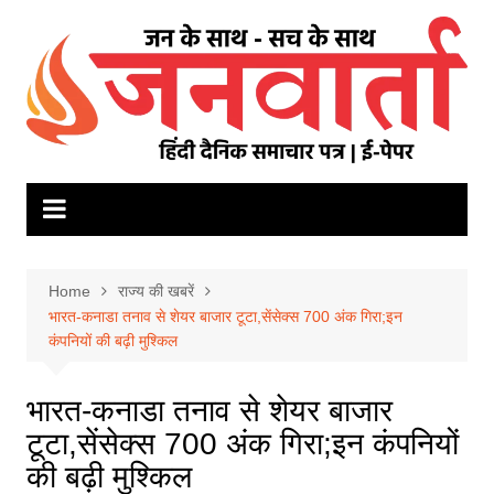
Skip
to
content
Home
राज्य की खबरें
भारत-कनाडा तनाव से शेयर बाजार टूटा,सेंसेक्‍स 700 अंक ग‍िरा;इन
कंपन‍ियों की बढ़ी मुश्‍क‍िल
भारत-कनाडा तनाव से शेयर बाजार
टूटा,सेंसेक्‍स 700 अंक ग‍िरा;इन कंपन‍ियों
की बढ़ी मुश्‍क‍िल