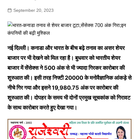
September 20, 2023
नई दिल्ली। कनाडा और भारत के बीच बढ़े तनाव का असर शेयर
बाजार पर भी देखने को म‍िल रहा है। बुधवार को भारतीय शेयर
बाजार में सेंसेक्‍स ने 500 अंक से भी ज्‍यादा ग‍िरकर कारोबार की
शुरुआत की। इसी तरह न‍िफ्टी 20000 के मनोवैज्ञान‍िक आंकड़े से
नीचे ग‍िर गया और इसने 19,980.75 अंक पर कारोबार की
शुरुआत की। दोपहर के समय भी दोनों प्रमुख सूचकांक को ग‍िरावट
के साथ कारोबार करते हुए देखा गया।