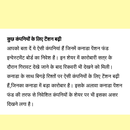
कुछ कंपनियों के ल‍िए टेंशन बढ़ी
आपको बता दें ये ऐसी कंपनियां हैं ज‍िनमें कनाडा पेंशन फंड
इन्वेस्टमेंट बोर्ड का न‍िवेश है। इन शेयर में कारोबारी सत्र के
दौरान ग‍िरावट देखे जाने के बाद रिकवरी भी देखने को म‍िली।
कनाडा के साथ ब‍िगड़े र‍िश्‍तों पर ऐसी कंपनियों के ल‍िए टेंशन बढ़ी
हैं,जिनका कनाडा में बड़ा कारोबार है। इसके अलावा कनाडा पेंशन
फंड की तरफ से निवेशित कंपनियों के शेयर पर भी इसका असर
दिखने लगा है।