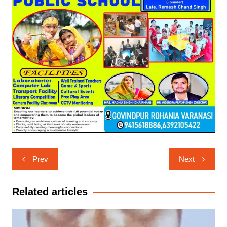
Post
Prev
Next
navigation
Related articles