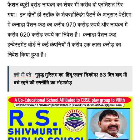
फैशन ब्यूटी ब्रांड नायका का शेयर भी करीब दो प्रत‍िशत ग‍िर
गया। इन दोनों ही स्‍टॉक के शेयरहोल्डिंग पैटर्न के अनुसार पेटीएम
में कनाडा पेंशन फंड का करीब 970 करोड़ रुपये और नायका में
करीब 620 करोड़ रुपये का न‍िवेश है। कनाडा पेंशन फंड
इन्वेस्टमेंट बोर्ड ने कई कंपनियों में करीब एक लाख करोड़ का
न‍िवेश क‍िया हुआ है।
इसे भी पढ़े
गुड्डू मुस्लिम का 'हिंदू प्लान' डिकोड! 63 दिन बाद भी
बचे रहने की रणनीति का भंड़ाफोड़