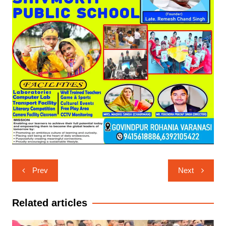
Post
Prev
Next
navigation
Related articles