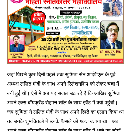
जहां पिछले कुछ दिनों पहले तक सुष्मिता सेन आईपीएल के पूर्व
अध्यक्ष ललित मोदी के साथ अपने रिलेशनशिप को लेकर चर्चा में
बनी हुई थीं। ऐसे में अब यह सवाल उठ रहे हैं कि आखिर सुष्मिता
अपने एक्स बॉयफ्रेंड रोहमन शॉल के साथ इवेंट में क्यों पहुंची।
जब सुष्मिता ने ललित मोदी के साथ अपने रिश्ते का एलान किया था
तब उनके शुभचिंतकों ने उनके फैसले को गलत बताया था। अब
अपने एक्स बॉयफ्रेंड रोहमन शॉल के साथ इवेंट में आने पर लोगों