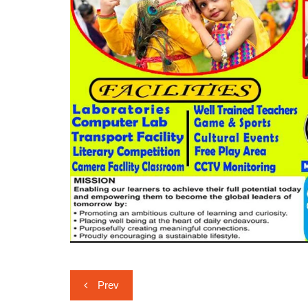
Post
Prev