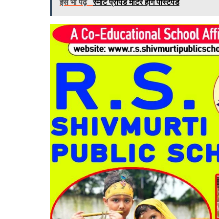
इसे भी पढ़े
स्मार्ट प्रीपेड मीटर होंगे पोस्टपेड