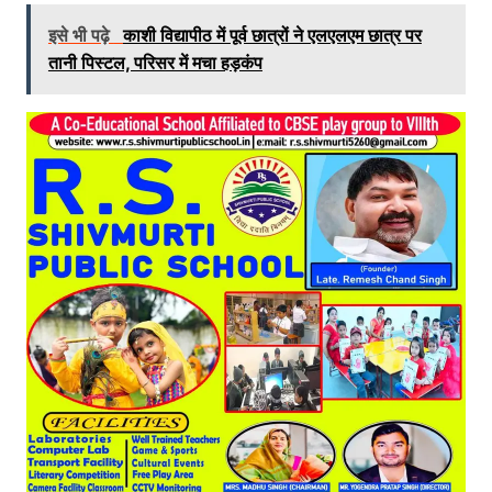
इसे भी पढ़े
काशी विद्यापीठ में पूर्व छात्रों ने एलएलएम छात्र पर
तानी पिस्टल, परिसर में मचा हड़कंप