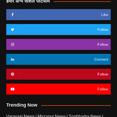
हमारे अन्य सोशल प्लेटफॉर्म
Like
Follow
Follow
Connect
Follow
Follow
Trending Now
Varanasi News
|
Mirzapur News
|
Sonbhadra News
|