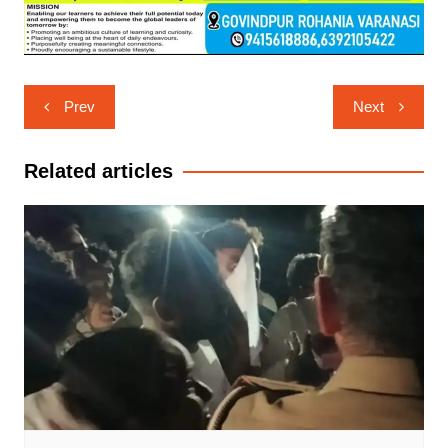
Post
Prev
Next
navigation
Related articles