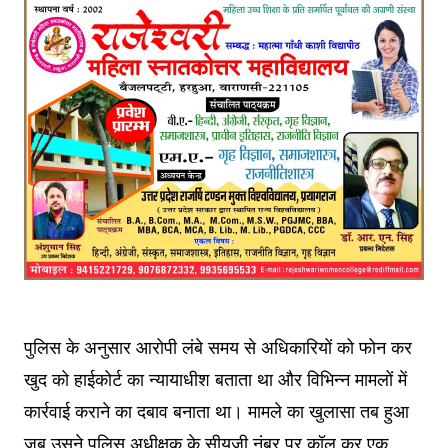
पुलिस के अनुसार आरोपी लंबे समय से अधिकारियों को फोन कर
खुद को हाईकोर्ट का न्यायाधीश बताता था और विभिन्न मामलों में
कार्रवाई कराने का दबाव बनाता था। मामले का खुलासा तब हुआ
जब उसने पुलिस अधीक्षक के सीयूजी नंबर पर कॉल कर एक