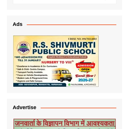
Ads
Advertise