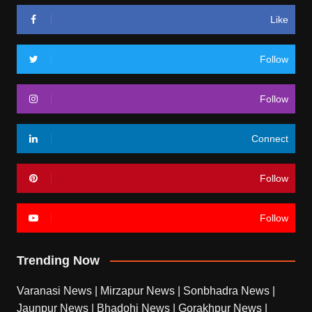
Like
Follow
Follow
Connect
Follow
Follow
Trending Now
Varanasi News
|
Mirzapur News
|
Sonbhadra News
|
Jaunpur News
|
Bhadohi News
|
Gorakhpur News
|