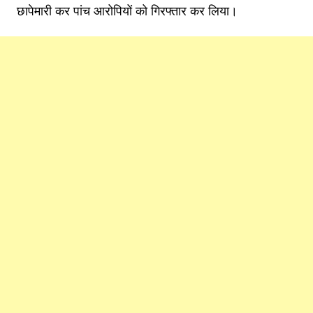
छापेमारी कर पांच आरोपियों को गिरफ्तार कर लिया।