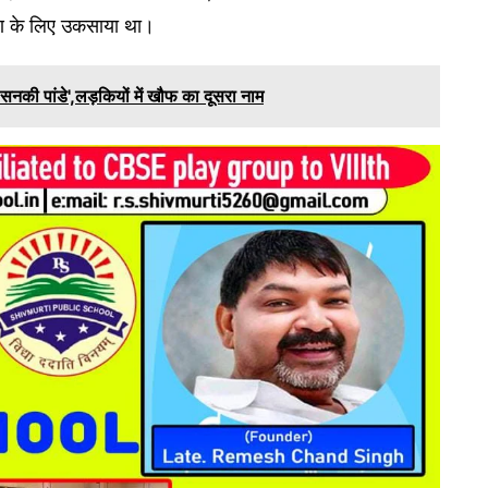
तरण के लिए उकसाया था।
नकी पांडे',लड़कियों में खौफ का दूसरा नाम