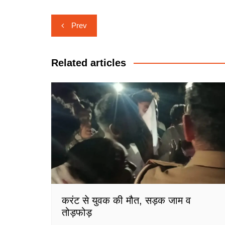
Post
Prev
navigation
Related articles
करंट से युवक की मौत, सड़क जाम व
तोड़फोड़