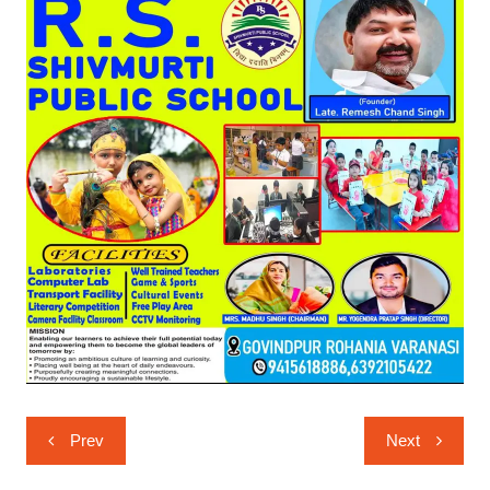
Post
Prev
Next
navigation