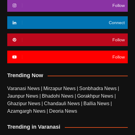
Follow
Connect
Follow
Follow
Trending Now
Varanasi News
|
Mirzapur News
|
Sonbhadra News
|
Jaunpur News
|
Bhadohi News
|
Gorakhpur News
|
Ghazipur News
|
Chandauli News
|
Ballia News
|
Azamgargh News
|
Deoria News
Trending in Varanasi