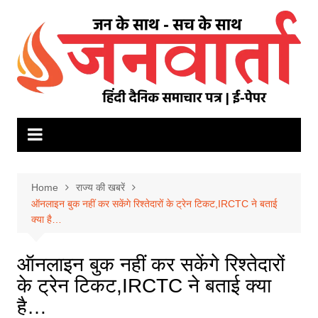
Skip
to
content
Home
राज्य की खबरें
ऑनलाइन बुक नहीं कर सकेंगे र‍िश्‍तेदारों के ट्रेन ट‍िकट,IRCTC ने बताई
क्‍या है…
ऑनलाइन बुक नहीं कर सकेंगे र‍िश्‍तेदारों
के ट्रेन ट‍िकट,IRCTC ने बताई क्‍या
है…