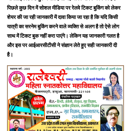
प‍िछले कुछ द‍िन में सोशल मीड‍िया पर रेलवे ट‍िकट बुक‍िंग को लेकर
शेयर की जा रही जानकारी में दावा क‍िया जा रहा है क‍ि यद‍ि किसी
यात्री का सरनेम बुकिंग करने वाले व्यक्ति से अलग है तो ऐसे लोग
साथ में टिकट बुक नहीं करा पाएंगे। लेक‍िन यह जानकारी गलत है
और इस पर आईआरसीटीसी ने संज्ञान लेते हुए सही जानकारी दी
है।