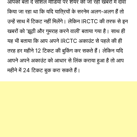
आपको बता दें सोशल मीडिया पर शेयर की जा रही खबरों में दावा
क‍िया जा रहा था क‍ि यद‍ि यात्र‍ियों के सरनेम अलग-अलग हैं तो
उन्‍हें साथ में टिकट नहीं म‍िलेंगे। लेकिन IRCTC की तरफ से इन
खबरों को ‘झूठी और गुमराह करने वाली’ बताया गया है। साथ ही
यह भी बताया क‍ि आप अपने IRCTC अकाउंट से पहले की ही
तरह हर महीने 12 ट‍िकट की बुक‍िंग कर सकते हैं। लेक‍िन यद‍ि
आपने अपने अकाउंट को आधार से ल‍िंक कराया हुआ है तो आप
महीने में 24 ट‍िकट बुक करा सकते हैं।