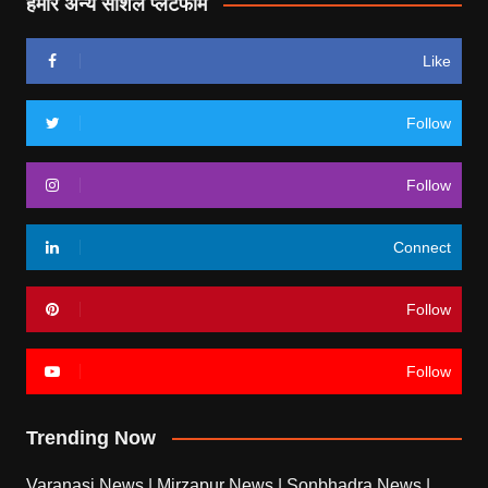
हमारे अन्य सोशल प्लेटफॉर्म
Like
Follow
Follow
Connect
Follow
Follow
Trending Now
Varanasi News
|
Mirzapur News
|
Sonbhadra News
|