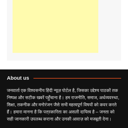
About us
जनवार्ता एक विश्वसनीय हिंदी न्यूज़ पोर्टल है, जिसका उद्देश्य पाठकों तक
निष्पक्ष और सटीक खबरें पहुँचाना है। हम राजनीति, समाज, अर्थव्यवस्था,
शिक्षा, तकनीक और मनोरंजन जैसे सभी महत्वपूर्ण विषयों को कवर करते
हैं। हमारा मानना है कि पत्रकारिता का असली दायित्व है – जनता को
सही जानकारी उपलब्ध कराना और उनकी आवाज़ को मजबूती देना।