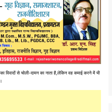
उनका विवादों से चोली-दामन का नाता है,लेकिन वह कमाई करने में भी
ै।