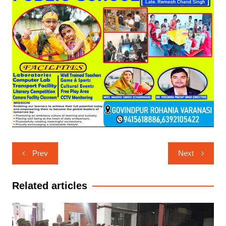
Post
Prev
Next
navigation
Related articles