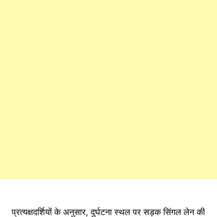
प्रत्यक्षदर्शियों के अनुसार, दुर्घटना स्थल पर सड़क सिंगल लेन की