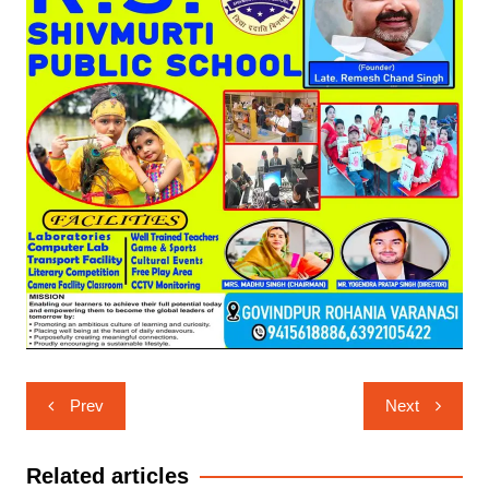
Post
Prev
Next
navigation
Related articles