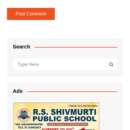
Search
Ads