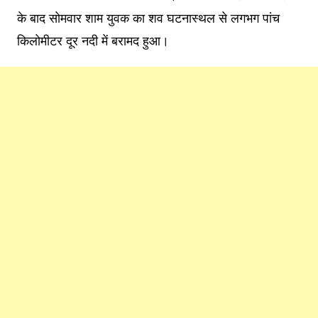
के बाद सोमवार शाम युवक का शव घटनास्थल से लगभग पांच
किलोमीटर दूर नदी में बरामद हुआ।