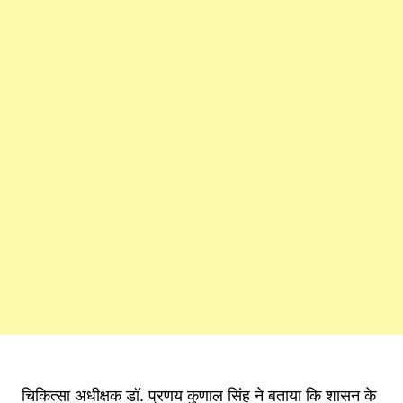
चिकित्सा अधीक्षक डॉ. प्रणय कुणाल सिंह ने बताया कि शासन के