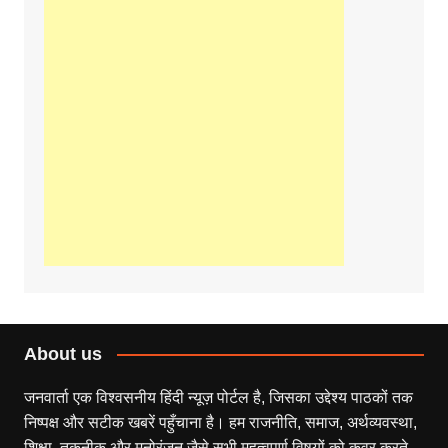
About us
जनवार्ता एक विश्वसनीय हिंदी न्यूज़ पोर्टल है, जिसका उद्देश्य पाठकों तक
निष्पक्ष और सटीक खबरें पहुँचाना है। हम राजनीति, समाज, अर्थव्यवस्था,
शिक्षा, तकनीक और मनोरंजन जैसे सभी महत्वपूर्ण विषयों को कवर करते