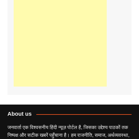
About us
जनवार्ता एक विश्वसनीय हिंदी न्यूज़ पोर्टल है, जिसका उद्देश्य पाठकों तक
निष्पक्ष और सटीक खबरें पहुँचाना है। हम राजनीति, समाज, अर्थव्यवस्था,