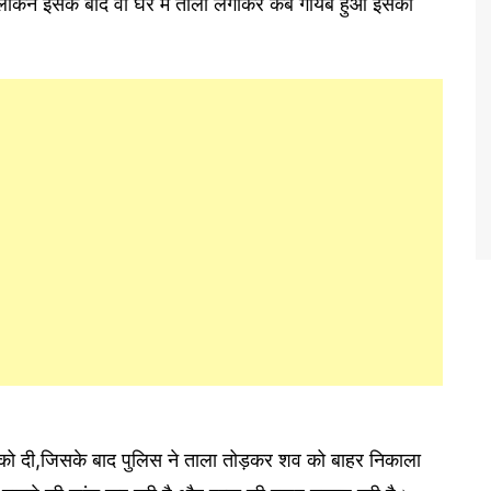
ा,लेकिन इसके बाद वो घर में ताला लगाकर कब गायब हुआ इसकी
 को दी,जिसके बाद पुलिस ने ताला तोड़कर शव को बाहर निकाला