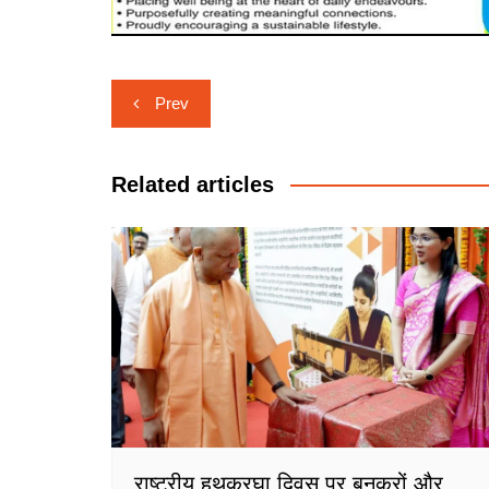
Post
Prev
navigation
Related articles
राष्ट्रीय हथकरघा दिवस पर बुनकरों और