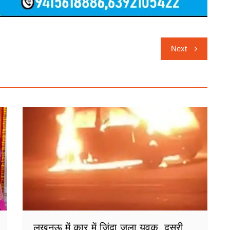
Next
लखनऊ में कार में जिंदा जला युवक, दूसरी