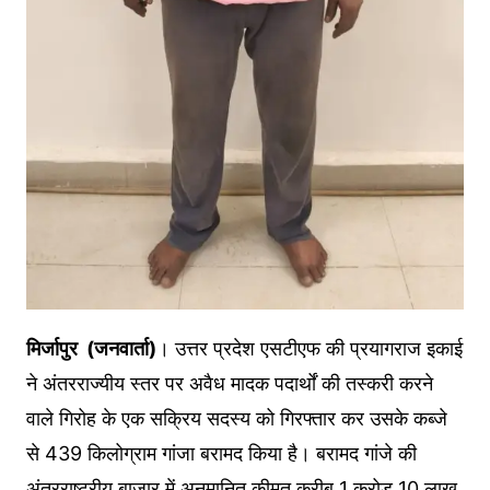
मिर्जापुर (जनवार्ता)
। उत्तर प्रदेश एसटीएफ की प्रयागराज इकाई
ने अंतरराज्यीय स्तर पर अवैध मादक पदार्थों की तस्करी करने
वाले गिरोह के एक सक्रिय सदस्य को गिरफ्तार कर उसके कब्जे
से 439 किलोग्राम गांजा बरामद किया है। बरामद गांजे की
अंतरराष्ट्रीय बाजार में अनुमानित कीमत करीब 1 करोड़ 10 लाख