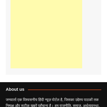
About us
जनवार्ता एक विश्वसनीय हिंदी न्यूज़ पोर्टल है, जिसका उद्देश्य पाठकों तक
निष्पक्ष और सटीक खबरें पहुँचाना है। हम राजनीति, समाज, अर्थव्यवस्था,