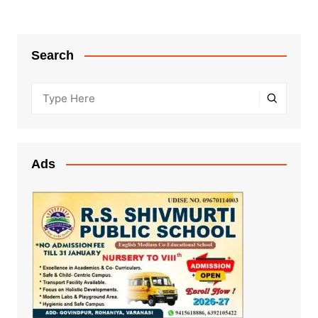
Search
Ads