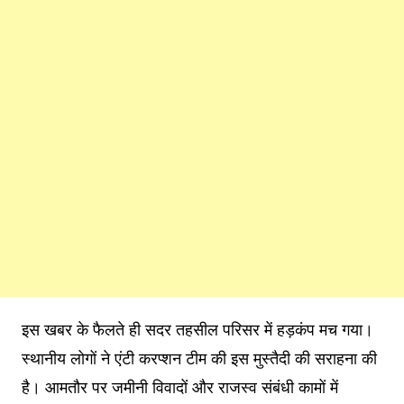
इस खबर के फैलते ही सदर तहसील परिसर में हड़कंप मच गया।
स्थानीय लोगों ने एंटी करप्शन टीम की इस मुस्तैदी की सराहना की
है। आमतौर पर जमीनी विवादों और राजस्व संबंधी कामों में