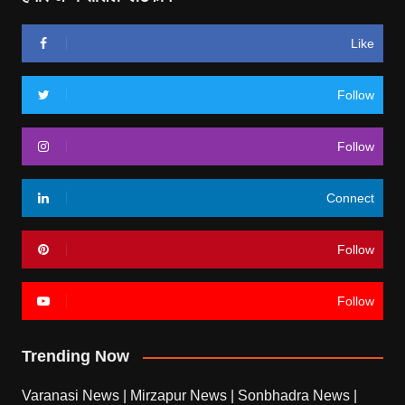
Like
Follow
Follow
Connect
Follow
Follow
Trending Now
Varanasi News
|
Mirzapur News
|
Sonbhadra News
|