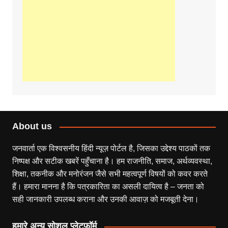
About us
जनवार्ता एक विश्वसनीय हिंदी न्यूज़ पोर्टल है, जिसका उद्देश्य पाठकों तक
निष्पक्ष और सटीक खबरें पहुँचाना है। हम राजनीति, समाज, अर्थव्यवस्था,
शिक्षा, तकनीक और मनोरंजन जैसे सभी महत्वपूर्ण विषयों को कवर करते
हैं। हमारा मानना है कि पत्रकारिता का असली दायित्व है – जनता को
सही जानकारी उपलब्ध कराना और उनकी आवाज़ को मजबूती देना।
हमारे अन्य सोशल प्लेटफॉर्म