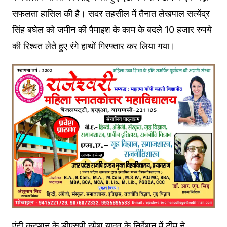
सफलता हासिल की है। सदर तहसील में तैनात लेखपाल सत्येंद्र
सिंह बघेल को जमीन की पैमाइश के काम के बदले 10 हजार रुपये
की रिश्वत लेते हुए रंगे हाथों गिरफ्तार कर लिया गया।
एंटी करप्शन के डीएसपी रमेश यादव के निर्देशन में टीम ने