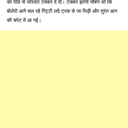
को पीछे से जोरदार टक्कर दे दी। टक्कर इतनी भीषण थी कि
बोलेरो आगे चल रहे गिट्टी लदे ट्रक से जा भिड़ी और तुरंत आग
की चपेट में आ गई।