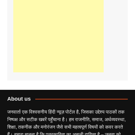
About us
जनवार्ता एक विश्वसनीय हिंदी न्यूज़ पोर्टल है, जिसका उद्देश्य पाठकों तक
निष्पक्ष और सटीक खबरें पहुँचाना है। हम राजनीति, समाज, अर्थव्यवस्था,
शिक्षा, तकनीक और मनोरंजन जैसे सभी महत्वपूर्ण विषयों को कवर करते
हैं। हमारा मानना है कि पत्रकारिता का असली दायित्व है – जनता को