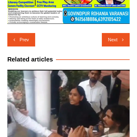
Post
Prev
Next
navigation
Related articles