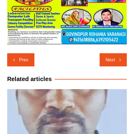
Post
Prev
Next
navigation
Related articles