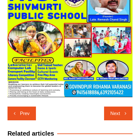
Post
Prev
Next
navigation
Related articles