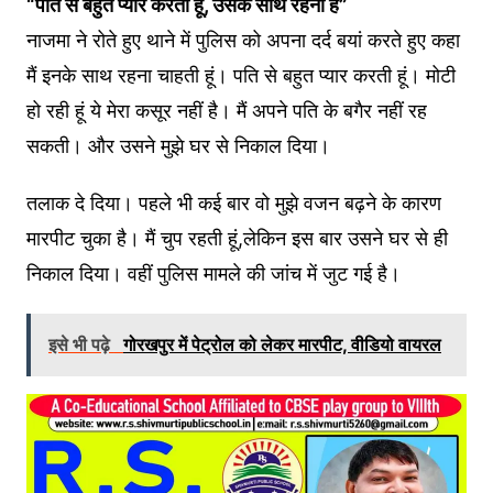
“पति से बहुत प्यार करती हूं, उसके साथ रहना है”
नाजमा ने रोते हुए थाने में पुलिस को अपना दर्द बयां करते हुए कहा
मैं इनके साथ रहना चाहती हूं। पति से बहुत प्यार करती हूं। मोटी
हो रही हूं ये मेरा कसूर नहीं है। मैं अपने पति के बगैर नहीं रह
सकती। और उसने मुझे घर से निकाल दिया।
तलाक दे दिया। पहले भी कई बार वो मुझे वजन बढ़ने के कारण
मारपीट चुका है। मैं चुप रहती हूं,लेकिन इस बार उसने घर से ही
निकाल दिया। वहीं पुलिस मामले की जांच में जुट गई है।
इसे भी पढ़े
गोरखपुर में पेट्रोल को लेकर मारपीट, वीडियो वायरल