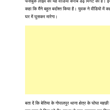
फेसबुक लाइव का यह वीडियो करीब डेढ़ मिनट का है। इस
कहा कि मैंने बहुत बर्दाश्त किया है। युवक ने वीडियो मे
घर में घुसकर मारेगा।
बता दें कि बेतिया के गोपालपुर थाना क्षेत्र के घोघा महछी