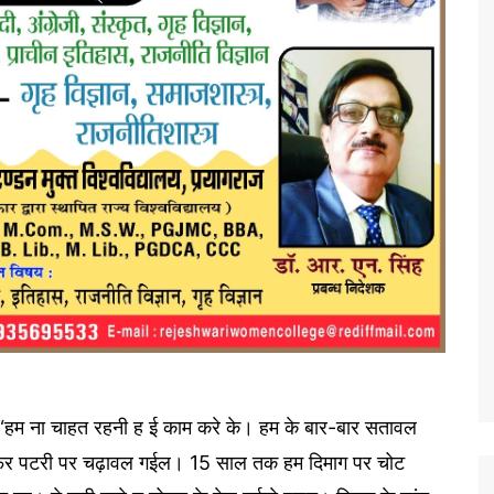
हा- “हम ना चाहत रहनी ह ई काम करे के। हम के बार-बार सतावल
फिर पटरी पर चढ़ावल गईल। 15 साल तक हम दिमाग पर चोट