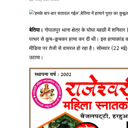
गोरखपुर
लखनऊ
सोनभद्र
बेतिया।
गोपालपुर थाना क्षेत्र के घोघा महछी में शनिवार 
पत्थर से कूच-कूचकर हत्या कर दी थी। इस हत्याकांड क
मीडिया पर तेजी से वायरल हो रहा है। सोमवार (22 म
उठाया।