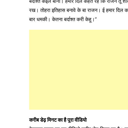
बर्दाश्त कईले बानी। हमार दिल कहत रहे कि राजन तू शां
रख। तोहरा इतिहास बनावे के बा राजन। ई हमार दिल
बार धमकी। केतना बर्दाश्त करी केहू।”
करीब डेढ़ मिनट का है पूरा वीडियो