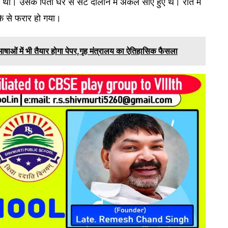
 था। उसके पिता घर से सटे दालान में अकेले सोए हुए थे। रात में
े से फरार हो गया।
रीय भाषाओं में भी तैयार होगा पेपर,गृह मंत्रालय का ऐतिहासिक फैसला