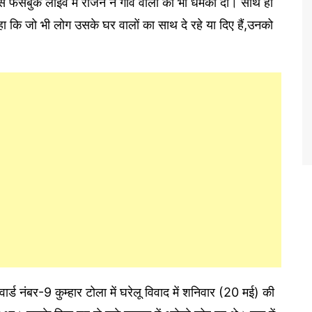
 फेसबुक लाइव में राजन ने गांव वालों को भी धमकी दी। साथ ही
ं कहा कि जो भी लोग उसके घर वालों का साथ दे रहे या दिए हैं,उनको
 वार्ड नंबर-9 कुम्हार टोला में घरेलू विवाद में शनिवार (20 मई) की