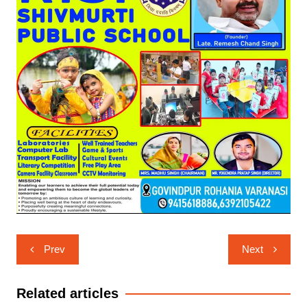
Post
Prev
Next
navigation
Related articles