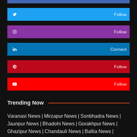
Follow
Follow
Connect
Follow
Follow
Trending Now
Varanasi News
|
Mirzapur News
|
Sonbhadra News
|
Jaunpur News
|
Bhadohi News
|
Gorakhpur News
|
Ghazipur News
|
Chandauli News
|
Ballia News
|