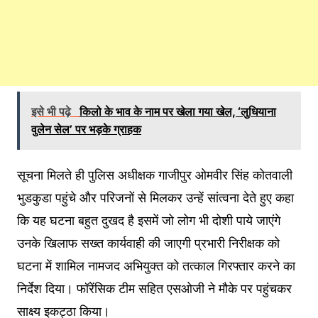
इसे भी पढ़े
किलो के भाव के नाम पर खेला गया खेल, ‘लुधियाना
वुलेन सेल’ पर भड़के ग्राहक
सूचना मिलते ही पुलिस अधीक्षक गाजीपुर ओमवीर सिंह कोतवाली
भुडकुडा पहुंचे और परिजनों से मिलकर उन्हें सांत्वना देते हुए कहा
कि यह घटना बहुत दुखद है इसमें जो लोग भी दोशी पाये जाएंगे
उनके खिलाफ सख्त कार्यवाही की जाएगी प्रभारी निरीक्षक को
घटना में शामिल नामजद अभियुक्त को तत्काल गिरफ्तार करने का
निर्देश दिया। फॉरेंसिक टीम सहित एसओजी ने मौके पर पहुंचकर
साक्ष्य इकट्ठा किया।