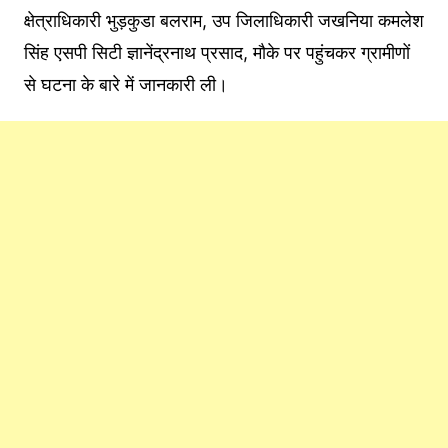
क्षेत्राधिकारी भुड़कुडा बलराम, उप जिलाधिकारी जखनिया कमलेश
सिंह एसपी सिटी ज्ञानेंद्रनाथ प्रसाद, मौके पर पहुंचकर ग्रामीणों
से घटना के बारे में जानकारी ली।