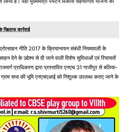
 पास किया है। वहीं मुख्यमंत्री पर्यटन विकास सहभागिता योजना की
 के खिलाफ कार्रवाई
प्रोत्साहन नीति 2017 के क्रियान्वयन संबंधी नियमावली के
साहन देने के उद्देश्य से दी जाने वाली विशेष सुविधाओं एवं रियायतों
 राजमार्ग प्राधिकरण द्वारा प्रस्तावित एनएच 31 गाजीपुर से बलिया-
वित ग्राम सभा की भूमि एनएचएआई को निशुल्क उपलब्ध कराए जाने के