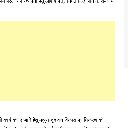
लय बरेली की स्थापना हेतु आशय पत्र निर्गत किए जाने के संबंध में
धी कार्य कराए जाने हेतु मथुरा-वृंदावन विकास प्राधिकरण को