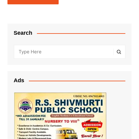
Search
Ads