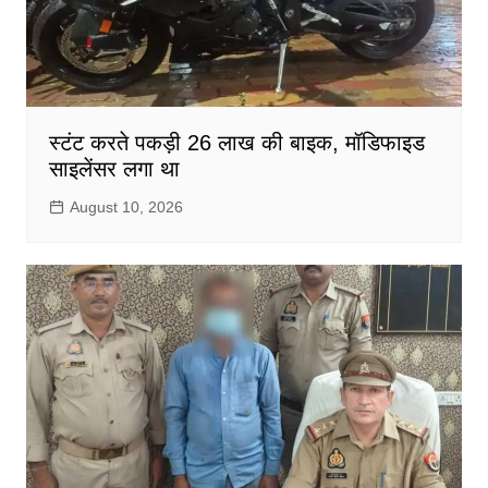
स्टंट करते पकड़ी 26 लाख की बाइक, मॉडिफाइड
साइलेंसर लगा था
August 10, 2026