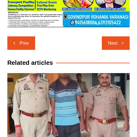
Post
Prev
Next
navigation
Related articles