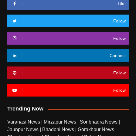
Like
Follow
Follow
Connect
Follow
Follow
Trending Now
Varanasi News
|
Mirzapur News
|
Sonbhadra News
|
Jaunpur News
|
Bhadohi News
|
Gorakhpur News
|