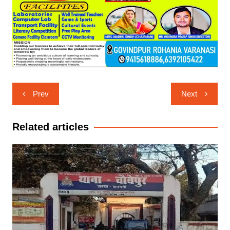
Post
Prev
Next
navigation
Related articles