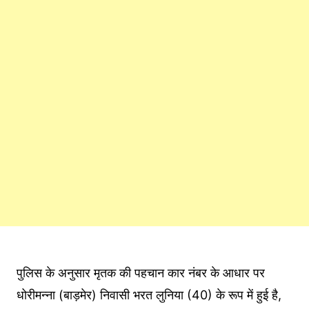
पुलिस के अनुसार मृतक की पहचान कार नंबर के आधार पर
धोरीमन्ना (बाड़मेर) निवासी भरत लुनिया (40) के रूप में हुई है,