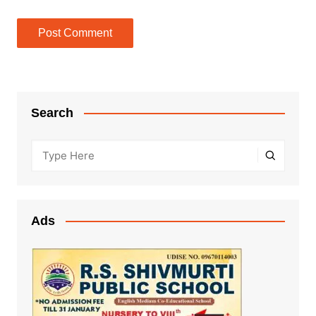
Search
Ads