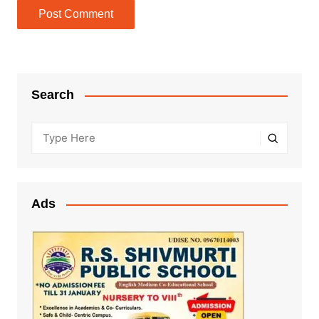
Search
Ads