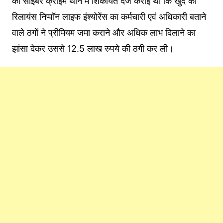
को साइबर क्राइम थाने में शिकायत दर्ज कराई थी कि खुद को
रिलायंस निप्पॉन लाइफ इंश्योरेंस का कर्मचारी एवं अधिकारी बताने
वाले ठगों ने प्रीमियम जमा कराने और अधिक लाभ दिलाने का
झांसा देकर उससे 12.5 लाख रुपये की ठगी कर ली।