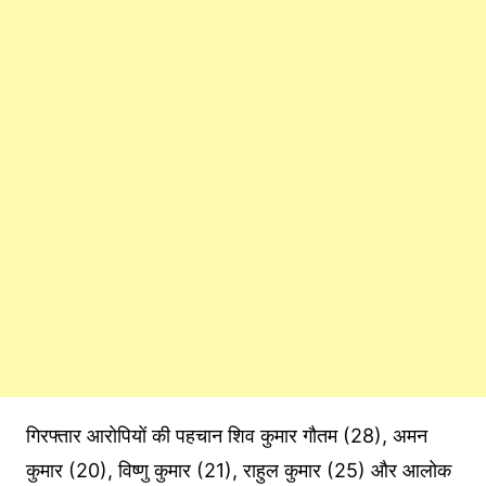
गिरफ्तार आरोपियों की पहचान शिव कुमार गौतम (28), अमन
कुमार (20), विष्णु कुमार (21), राहुल कुमार (25) और आलोक