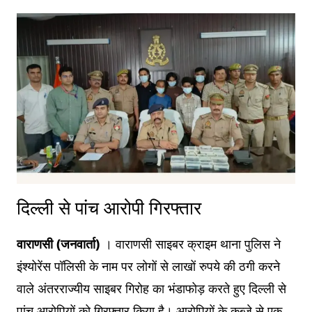
दिल्ली से पांच आरोपी गिरफ्तार
वाराणसी (जनवार्ता)
। वाराणसी साइबर क्राइम थाना पुलिस ने
इंश्योरेंस पॉलिसी के नाम पर लोगों से लाखों रुपये की ठगी करने
वाले अंतरराज्यीय साइबर गिरोह का भंडाफोड़ करते हुए दिल्ली से
पांच आरोपियों को गिरफ्तार किया है। आरोपियों के कब्जे से एक