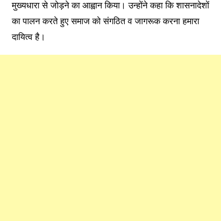
मुख्यधारा से जोड़ने का आह्वान किया। उन्होंने कहा कि शासनादेशों
का पालन करते हुए समाज को संगठित व जागरूक करना हमारा
दायित्व है।