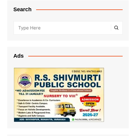
Search
Ads