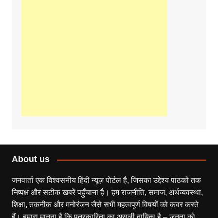
About us
जनवार्ता एक विश्वसनीय हिंदी न्यूज़ पोर्टल है, जिसका उद्देश्य पाठकों तक
निष्पक्ष और सटीक खबरें पहुँचाना है। हम राजनीति, समाज, अर्थव्यवस्था,
शिक्षा, तकनीक और मनोरंजन जैसे सभी महत्वपूर्ण विषयों को कवर करते
हैं। हमारा मानना है कि पत्रकारिता का असली दायित्व है – जनता को