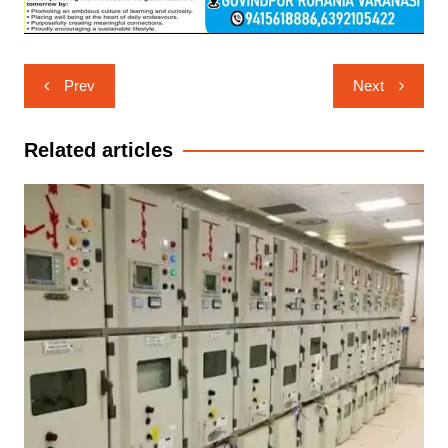
Post
Prev
Next
navigation
Related articles