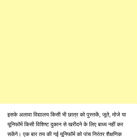
इसके अलावा विद्यालय किसी भी छात्र को पुस्तकें, जूते, मोजे या
यूनिफॉर्म किसी विशिष्ट दुकान से खरीदने के लिए बाध्य नहीं कर
सकेंगे। एक बार तय की गई यूनिफॉर्म को पांच निरंतर शैक्षणिक