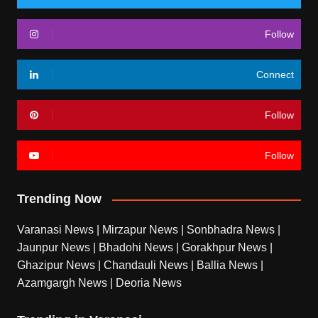
Follow
Connect
Follow
Follow
Trending Now
Varanasi News
|
Mirzapur News
|
Sonbhadra News
|
Jaunpur News
|
Bhadohi News
|
Gorakhpur News
|
Ghazipur News
|
Chandauli News
|
Ballia News
|
Azamgargh News
|
Deoria News