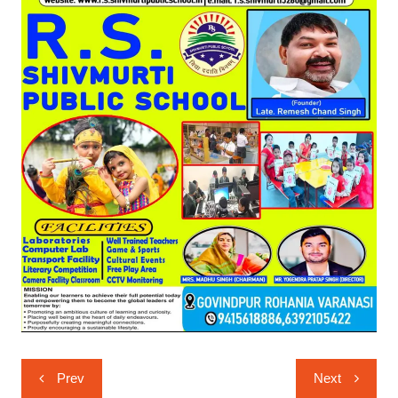
Post
Prev
Next