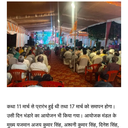
कथा 11 मार्च से प्रारंभ हुई थी तथा 17 मार्च को समापन होगा।
उसी दिन भंडारे का आयोजन भी किया गया। आयोजक मंडल के
मुख्य यजमान अजय कुमार सिंह, अश्वनी कुमार सिंह, दिनेश सिंह,