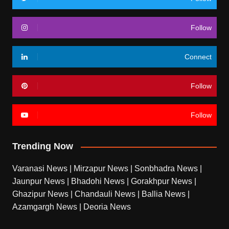
Follow
Connect
Follow
Follow
Trending Now
Varanasi News
|
Mirzapur News
|
Sonbhadra News
|
Jaunpur News
|
Bhadohi News
|
Gorakhpur News
|
Ghazipur News
|
Chandauli News
|
Ballia News
|
Azamgargh News
|
Deoria News