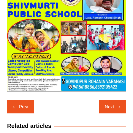
Post
Prev
Next
navigation
Related articles