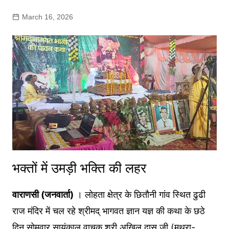
March 16, 2026
भक्तों में उमड़ी भक्ति की लहर
वाराणसी (जनवार्ता)
। लोहता क्षेत्र के छितौनी गांव स्थित ढुढी
राज मंदिर में चल रहे श्रीमद् भागवत ज्ञान यज्ञ की कथा के छठे
दिन सोमवार सायंकाल वाचक श्री अखिल दास जी (मथुरा-