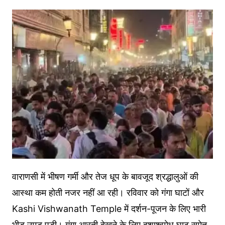
वाराणसी में भीषण गर्मी और तेज धूप के बावजूद श्रद्धालुओं की
आस्था कम होती नजर नहीं आ रही। रविवार को गंगा घाटों और
Kashi Vishwanath Temple में दर्शन-पूजन के लिए भारी
भीड़ उमड़ पड़ी। गंगा आरती देखने के लिए दशाश्वमेध घाट समेत