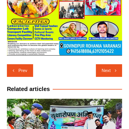
Post
Prev
Next
navigation
Related articles