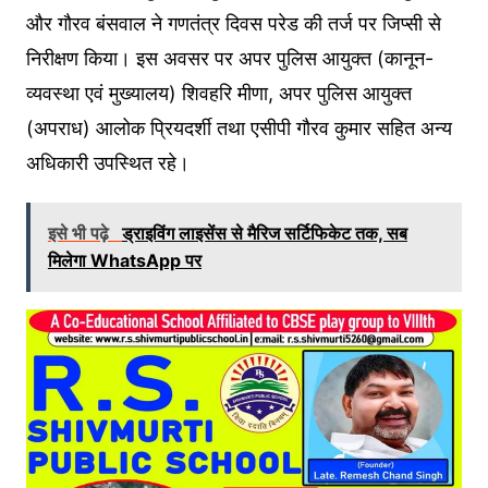
और गौरव बंसवाल ने गणतंत्र दिवस परेड की तर्ज पर जिप्सी से
निरीक्षण किया। इस अवसर पर अपर पुलिस आयुक्त (कानून-
व्यवस्था एवं मुख्यालय) शिवहरि मीणा, अपर पुलिस आयुक्त
(अपराध) आलोक प्रियदर्शी तथा एसीपी गौरव कुमार सहित अन्य
अधिकारी उपस्थित रहे।
इसे भी पढ़े
ड्राइविंग लाइसेंस से मैरिज सर्टिफिकेट तक, सब
मिलेगा WhatsApp पर