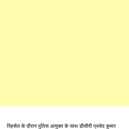
रिहर्सल के दौरान पुलिस आयुक्त के साथ डीसीपी प्रमोद कुमार