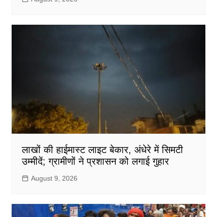
लाखों की हाईमास्ट लाइट बेकार, अंधेरे में सिमटी
उम्मीदें; ग्रामीणों ने प्रशासन को लगाई गुहार
August 9, 2026