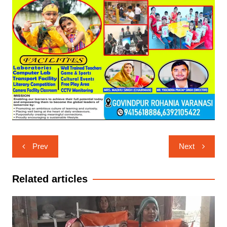
Post
Prev
Next
navigation
Related articles