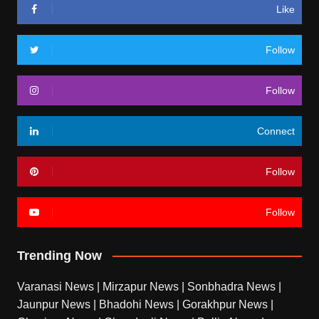
Like
Follow
Follow
Connect
Follow
Follow
Trending Now
Varanasi News
|
Mirzapur News
|
Sonbhadra News
|
Jaunpur News
|
Bhadohi News
|
Gorakhpur News
|