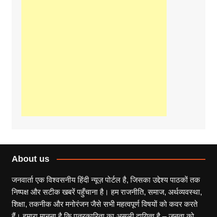
About us
जनवार्ता एक विश्वसनीय हिंदी न्यूज़ पोर्टल है, जिसका उद्देश्य पाठकों तक
निष्पक्ष और सटीक खबरें पहुँचाना है। हम राजनीति, समाज, अर्थव्यवस्था,
शिक्षा, तकनीक और मनोरंजन जैसे सभी महत्वपूर्ण विषयों को कवर करते
हैं। हमारा मानना है कि पत्रकारिता का असली दायित्व है – जनता को