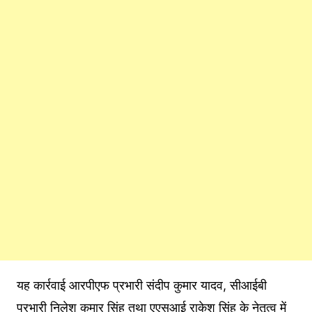
यह कार्रवाई आरपीएफ प्रभारी संदीप कुमार यादव, सीआईबी
प्रभारी निलेश कुमार सिंह तथा एएसआई राकेश सिंह के नेतृत्व में