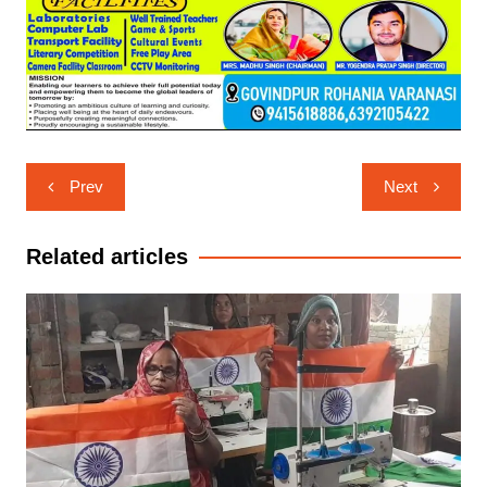
Post
Prev
Next
navigation
Related articles