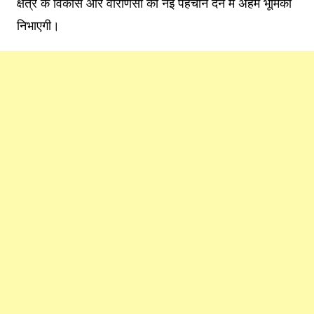
क्षेत्र के विकास और वाराणसी को नई पहचान देने में अहम भूमिका
निभाएगी।