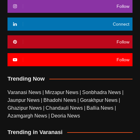
Follow
Connect
Follow
Follow
Trending Now
Varanasi News
|
Mirzapur News
|
Sonbhadra News
|
Jaunpur News
|
Bhadohi News
|
Gorakhpur News
|
Ghazipur News
|
Chandauli News
|
Ballia News
|
Azamgargh News
|
Deoria News
Trending in Varanasi