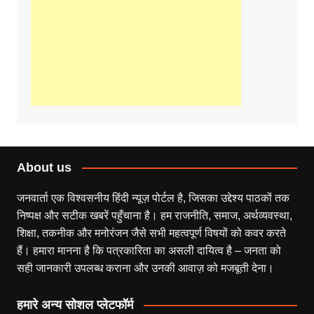
About us
जनवार्ता एक विश्वसनीय हिंदी न्यूज़ पोर्टल है, जिसका उद्देश्य पाठकों तक
निष्पक्ष और सटीक खबरें पहुँचाना है। हम राजनीति, समाज, अर्थव्यवस्था,
शिक्षा, तकनीक और मनोरंजन जैसे सभी महत्वपूर्ण विषयों को कवर करते
हैं। हमारा मानना है कि पत्रकारिता का असली दायित्व है – जनता को
सही जानकारी उपलब्ध कराना और उनकी आवाज़ को मजबूती देना।
हमारे अन्य सोशल प्लेटफॉर्म