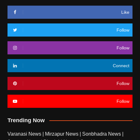
Like
Follow
Follow
Connect
Follow
Follow
Trending Now
Varanasi News
|
Mirzapur News
|
Sonbhadra News
|