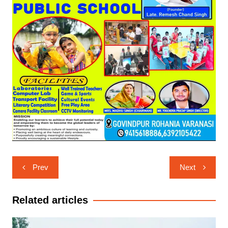
Post
Prev
Next
navigation
Related articles