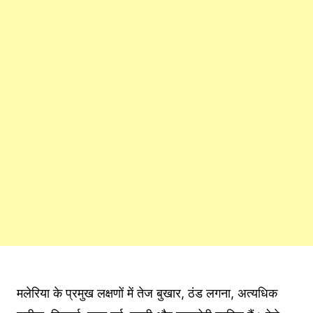
मलेरिया के प्रमुख लक्षणों में तेज बुखार, ठंड लगना, अत्यधिक