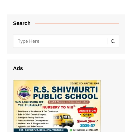
Search
Ads