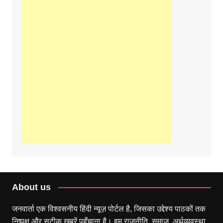
About us
जनवार्ता एक विश्वसनीय हिंदी न्यूज़ पोर्टल है, जिसका उद्देश्य पाठकों तक
निष्पक्ष और सटीक खबरें पहुँचाना है। हम राजनीति, समाज, अर्थव्यवस्था,