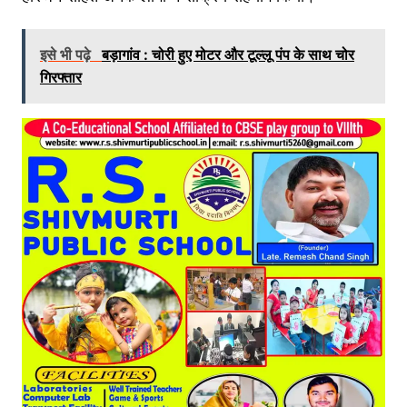
इसे भी पढ़े
बड़ागांव : चोरी हुए मोटर और टूल्लू पंप के साथ चोर
गिरफ्तार