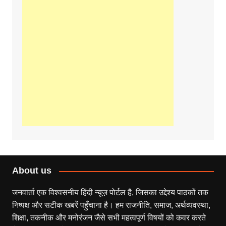
About us
जनवार्ता एक विश्वसनीय हिंदी न्यूज़ पोर्टल है, जिसका उद्देश्य पाठकों तक
निष्पक्ष और सटीक खबरें पहुँचाना है। हम राजनीति, समाज, अर्थव्यवस्था,
शिक्षा, तकनीक और मनोरंजन जैसे सभी महत्वपूर्ण विषयों को कवर करते