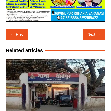
Post
Prev
Next
navigation
Related articles