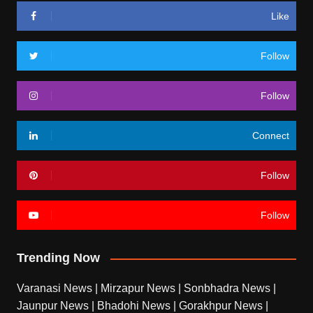
Like
Follow
Follow
Connect
Follow
Follow
Trending Now
Varanasi News
|
Mirzapur News
|
Sonbhadra News
|
Jaunpur News
|
Bhadohi News
|
Gorakhpur News
|